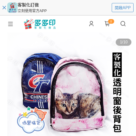
客製化訂做
開啟APP
立刻使用官方APP
0
1
/
10