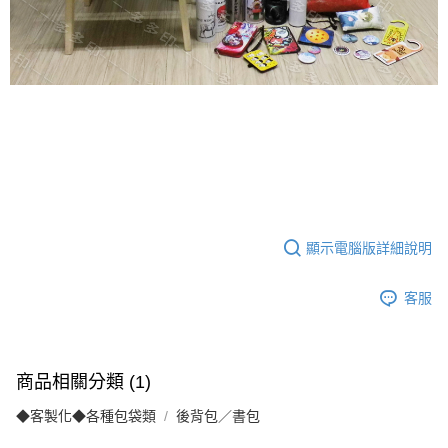
顯示電腦版詳細說明
客服
商品相關分類 (1)
◆客製化◆各種包袋類
後背包／書包