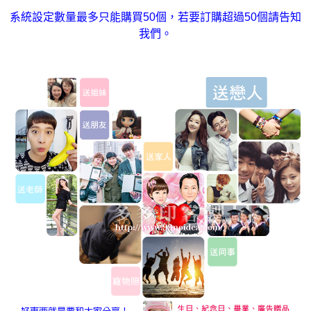
系統設定數量最多只能購買50個，若要訂購超過50個請告知
我們。