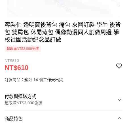
客製化 透明窗後背包 痛包 來圖訂製 學生 後背
包 雙肩包 休閒背包 偶像動漫同人創做周邊 學
校社團活動紀念品訂做
超取滿NT$2,000免運
NT$810
NT$610
訂製商品：預計 14 個工作天出貨
付款與運送方式
超取滿NT$2,000免運
付款方式
商品特色
信用卡一次付款