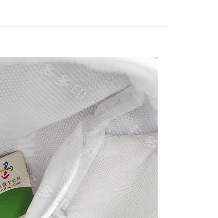
項】
恩沛科技股份有限公司提供之「AFTEE先享後付」服務完成之
依本服務之必要範圍內提供個人資料，並將交易相關給付款項請
80，滿NT$10,000(含以上)免運費
讓予恩沛科技股份有限公司。
個人資料處理事宜，請瀏覽以下網址：
ee.tw/terms/#terms3
00
年的使用者請事先徵得法定代理人或監護人之同意方可使用
E先享後付」，若未經同意申辦者引起之損失，本公司不負相關責
AFTEE先享後付」時，將依據個別帳號之用戶狀況，依本公司
核予不同之上限額度；若仍有額度不足之情形，本公司將視審查
用戶進行身份認證。
一人註冊多個帳號或使用他人資訊註冊。若發現惡意使用之情
科技股份有限公司將有權停止該用戶之使用額度並採取法律行