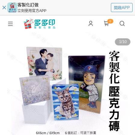
客製化訂做
開啟APP
立刻使用官方APP
0
1
/
10