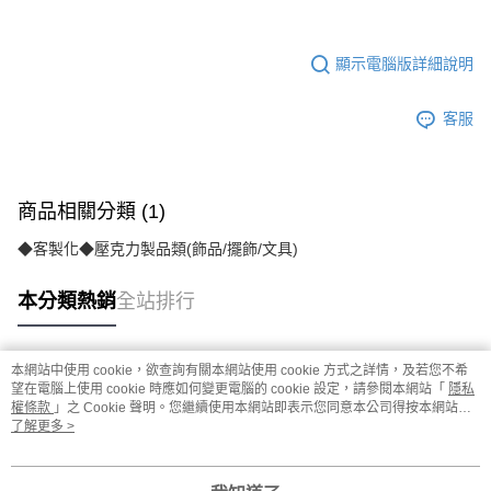
顯示電腦版詳細說明
客服
商品相關分類 (1)
◆客製化◆壓克力製品類(飾品/擺飾/文具)
本分類熱銷
全站排行
本網站中使用 cookie，欲查詢有關本網站使用 cookie 方式之詳情，及若您不希
熱門標籤
望在電腦上使用 cookie 時應如何變更電腦的 cookie 設定，請參閱本網站「
隱私
權條款
」之 Cookie 聲明。您繼續使用本網站即表示您同意本公司得按本網站使
用條款之 Cookie 聲明使用 cookie。
了解更多 >