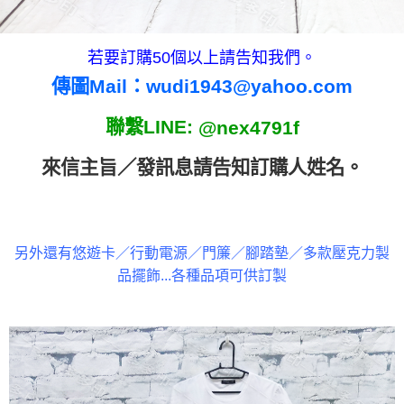
若要
訂購50個以上請告知我們。
傳圖Mail：
wudi1943@yahoo.com
聯繫LINE:
@nex4791f
來信主旨／發訊息請告
知訂購人姓名
。
另外還有悠遊卡／行動電源／門簾／腳踏墊／多款壓克力製
品擺飾...各種品項可供訂製