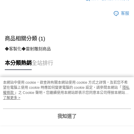
客服
商品相關分類 (1)
◆客製化◆雷射雕刻商品
本分類熱銷
全站排行
本網站中使用 cookie，欲查詢有關本網站使用 cookie 方式之詳情，及若您不希
熱門標籤
望在電腦上使用 cookie 時應如何變更電腦的 cookie 設定，請參閱本網站「
隱私
權條款
」之 Cookie 聲明。您繼續使用本網站即表示您同意本公司得按本網站使
用條款之 Cookie 聲明使用 cookie。
了解更多 >
我知道了