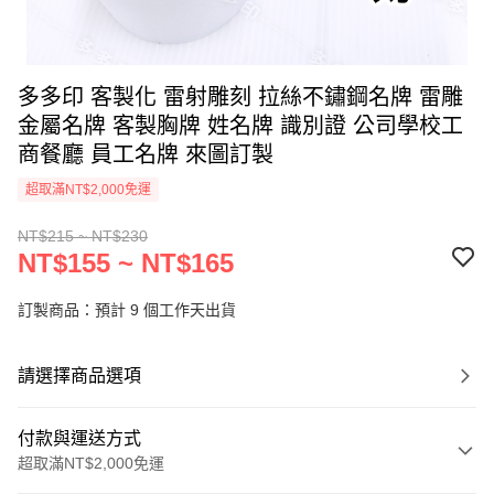
多多印 客製化 雷射雕刻 拉絲不鏽鋼名牌 雷雕
金屬名牌 客製胸牌 姓名牌 識別證 公司學校工
商餐廳 員工名牌 來圖訂製
超取滿NT$2,000免運
NT$215 ~ NT$230
NT$155 ~ NT$165
訂製商品：預計 9 個工作天出貨
請選擇商品選項
付款與運送方式
超取滿NT$2,000免運