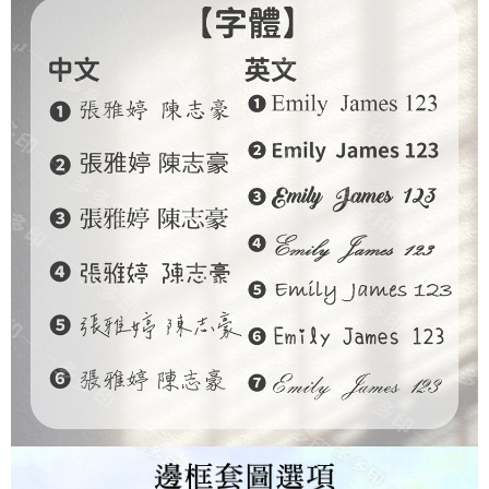
２．便利：只要手機號碼，簡訊認證，即可結帳。
３．安心：先確認商品／服務後，再付款。
全家付款取貨
每筆NT$65，滿NT$2,000(含以上)免運費
【「AFTEE先享後付」結帳流程】
１．於結帳方式選擇「AFTEE先享後付」後，將跳轉至「AFTEE先享後付」
付款後全家取貨
結帳頁面，進行簡訊認證並確認金額後，即可完成結帳。
２．訂單成立數日內，您將收到繳費通知簡訊。
每筆NT$65，滿NT$2,000(含以上)免運費
３．收到繳費通知簡訊後14天內，點擊此簡訊中的連結，可透過四大超商／
ATM／網路銀行／等多元方式進行付款，方視為交易完成。
7-11付款取貨
※ 請注意：結帳手續完成當下不需立刻繳費，但若您需要取消訂單，請聯絡
每筆NT$65，滿NT$2,000(含以上)免運費
購買商品的店家。未經商家同意取消之訂單仍視為有效，需透過AFTEE先享
後付繳納相關費用。
付款後7-11取貨
※ 交易是否成功請以「AFTEE先享後付 」之結帳頁面顯示為準，若有關於
是否繳費成功／繳費後需取消欲退款等相關疑問，請聯繫「AFTEE先享後付
每筆NT$65，滿NT$2,000(含以上)免運費
客戶支援中心」
https://netprotections.freshdesk.com/support/home
宅配
【注意事項】
１．透過由恩沛科技股份有限公司提供之「AFTEE先享後付」服務完成之交
每筆NT$180，滿NT$10,000(含以上)免運費
易，需依本服務之必要範圍內提供個人資料，並將交易相關給付款項請求債
權轉讓予恩沛科技股份有限公司。
郵寄
２．關於個人資料處理事宜，請瀏覽以下網址：
每筆NT$100
https://aftee.tw/terms/#terms3
３．未成年的使用者請事先徵得法定代理人或監護人之同意方可使用
「AFTEE先享後付」，若未經同意申辦者引起之損失，本公司不負相關責
任。