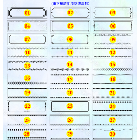
４．使用「AFTEE先享後付」時，將依據個別帳號之用戶狀況，依本公司即
時審查核予不同之上限額度；若仍有額度不足之情形，本公司將視審查結果
請求用戶進行身份認證。
５．嚴禁一人註冊多個帳號或使用他人資訊註冊。若發現惡意使用之情形，
恩沛科技股份有限公司將有權停止該用戶之使用額度並採取法律行動。