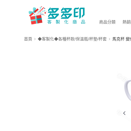
商品分類
熱銷
首頁
◆客製化◆各種杯款/保溫瓶/杯墊/杯套
馬克杯 變