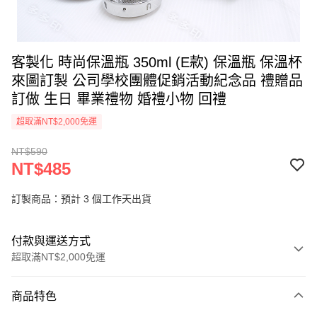
客製化 時尚保溫瓶 350ml (E款) 保溫瓶 保溫杯
來圖訂製 公司學校團體促銷活動紀念品 禮贈品
訂做 生日 畢業禮物 婚禮小物 回禮
超取滿NT$2,000免運
NT$590
NT$485
訂製商品：預計 3 個工作天出貨
付款與運送方式
超取滿NT$2,000免運
付款方式
商品特色
信用卡一次付款