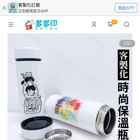
客製化訂做
開啟APP
立刻使用官方APP
0
1
/
10