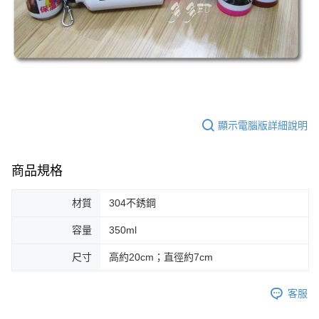
顯示電腦版詳細說明
商品規格
材質
304不銹鋼
容量
350ml
尺寸
高約20cm；直徑約7cm
客服