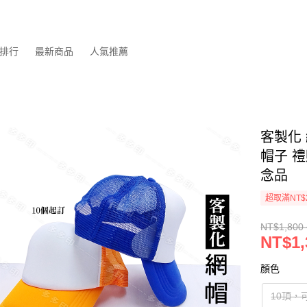
排行
最新商品
人氣推薦
客製化 
帽子 禮
念品
超取滿NT$
NT$1,800 
NT$1,
顏色
10頂，