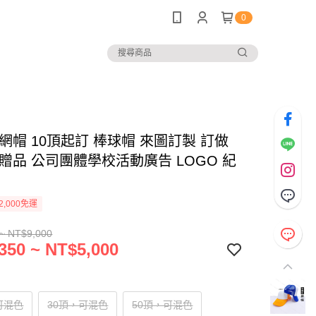
0
網帽 10頂起訂 棒球帽 來圖訂製 訂做
贈品 公司團體學校活動廣告 LOGO 紀
2,000免運
~ NT$9,000
350 ~ NT$5,000
可混色
30頂，可混色
50頂，可混色