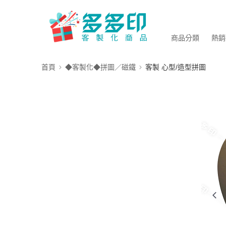
商品分類
熱銷
首頁
◆客製化◆拼圖／磁鐵
客製 心型/造型拼圖