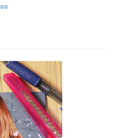
5，滿NT$2,000(含以上)免運費
◆拼圖／磁鐵
客製 軟磁鐵拼圖
客服
項】
恩沛科技股份有限公司提供之「AFTEE先享後付」服務完成之
依本服務之必要範圍內提供個人資料，並將交易相關給付款項請
80，滿NT$10,000(含以上)免運費
讓予恩沛科技股份有限公司。
個人資料處理事宜，請瀏覽以下網址：
ee.tw/terms/#terms3
00
年的使用者請事先徵得法定代理人或監護人之同意方可使用
E先享後付」，若未經同意申辦者引起之損失，本公司不負相關責
AFTEE先享後付」時，將依據個別帳號之用戶狀況，依本公司
核予不同之上限額度；若仍有額度不足之情形，本公司將視審查
用戶進行身份認證。
一人註冊多個帳號或使用他人資訊註冊。若發現惡意使用之情
科技股份有限公司將有權停止該用戶之使用額度並採取法律行