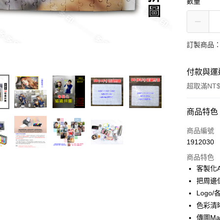
數量
訂製商品：
付款與運
超取滿NT$
付款方式
商品特色
信用卡一
商品編號
1912030
超商取貨
商品特色
LINE Pay
客製化A
把周邊
Apple Pay
Logo
街口支付
色彩清
傳圖Mai