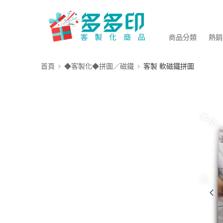
商品分類
熱銷
首頁
◆客製化◆拼圖／磁鐵
客製 軟磁鐵拼圖