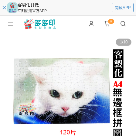
客製化訂做
開啟APP
立刻使用官方APP
0
1
/
10