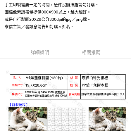
付款後全家取貨
結帳頁面，進行簡訊認證並確認金額後，即可完成結帳。
手工印製需要一定的時間，急件沒辦法趕請勿訂購。
２．訂單成立數日內，您將收到繳費通知簡訊。
每筆NT$65，滿NT$2,000(含以上)免運費
３．收到繳費通知簡訊後14天內，點擊此簡訊中的連結，可透過四大超商／
圖檔像素請盡量提供900X900以上，越大越好。
ATM／網路銀行／等多元方式進行付款，方視為交易完成。
7-11付款取貨
或是自行製圖20X29公分300dpi的jpg／png檔。
※ 請注意：結帳手續完成當下不需立刻繳費，但若您需要取消訂單，請聯絡
來信主旨／發訊息請告知訂購人姓名。
每筆NT$65，滿NT$2,000(含以上)免運費
購買商品的店家。未經商家同意取消之訂單仍視為有效，需透過AFTEE先享
後付繳納相關費用。
付款後7-11取貨
※ 交易是否成功請以「AFTEE先享後付 」之結帳頁面顯示為準，若有關於
是否繳費成功／繳費後需取消欲退款等相關疑問，請聯繫「AFTEE先享後付
每筆NT$65，滿NT$2,000(含以上)免運費
客戶支援中心」
https://netprotections.freshdesk.com/support/home
詳細說明
相關推薦
宅配
【注意事項】
１．透過由恩沛科技股份有限公司提供之「AFTEE先享後付」服務完成之交
每筆NT$180，滿NT$10,000(含以上)免運費
易，需依本服務之必要範圍內提供個人資料，並將交易相關給付款項請求債
權轉讓予恩沛科技股份有限公司。
郵寄
２．關於個人資料處理事宜，請瀏覽以下網址：
每筆NT$100
https://aftee.tw/terms/#terms3
３．未成年的使用者請事先徵得法定代理人或監護人之同意方可使用
「AFTEE先享後付」，若未經同意申辦者引起之損失，本公司不負相關責
任。
４．使用「AFTEE先享後付」時，將依據個別帳號之用戶狀況，依本公司即
時審查核予不同之上限額度；若仍有額度不足之情形，本公司將視審查結果
請求用戶進行身份認證。
５．嚴禁一人註冊多個帳號或使用他人資訊註冊。若發現惡意使用之情形，
恩沛科技股份有限公司將有權停止該用戶之使用額度並採取法律行動。