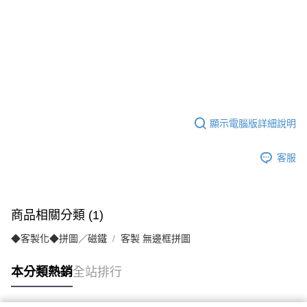
顯示電腦版詳細說明
客服
商品相關分類 (1)
◆客製化◆拼圖／磁鐵
客製 無邊框拼圖
本分類熱銷
全站排行