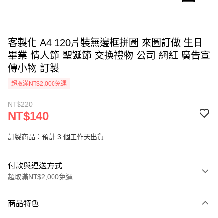
客製化 A4 120片裝無邊框拼圖 來圖訂做 生日
畢業 情人節 聖誕節 交換禮物 公司 網紅 廣告宣
傳小物 訂製
超取滿NT$2,000免運
NT$220
NT$140
訂製商品：預計 3 個工作天出貨
付款與運送方式
超取滿NT$2,000免運
付款方式
商品特色
信用卡一次付款