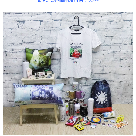
背包......各種品項可供訂製~~