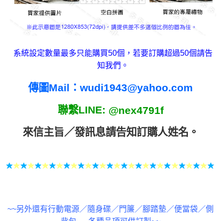
系統設定數量最多只能購買50個，若要訂購超過50個請告
知我們。
傳圖Mail：
wudi1943@yahoo.com
聯繫LINE:
@nex4791f
來信主旨／發訊息請告
知訂購人姓名
。
~~另外還有行動電源／隨身碟／門簾／腳踏墊／便當袋／側