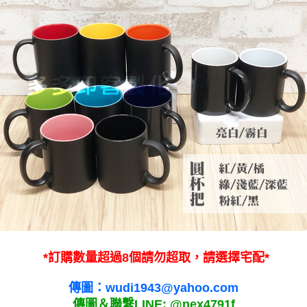
*訂購數量超過8個請勿超取，請選擇宅配*
傳圖：wudi1943@yahoo.com
傳圖＆聯繫LINE: @nex4791f