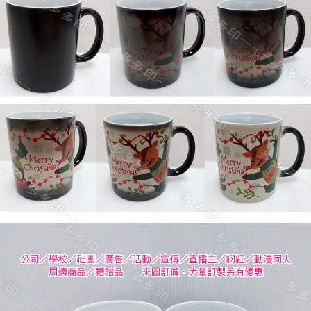
４．使用「AFTEE先享後付」時，將依據個別帳號之用戶狀況，依本公司即
時審查核予不同之上限額度；若仍有額度不足之情形，本公司將視審查結果
請求用戶進行身份認證。
５．嚴禁一人註冊多個帳號或使用他人資訊註冊。若發現惡意使用之情形，
恩沛科技股份有限公司將有權停止該用戶之使用額度並採取法律行動。