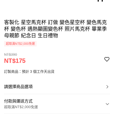
客製化 星空馬克杯 訂做 變色星空杯 變色馬克
杯 變色杯 遇熱顯圖變色杯 照片馬克杯 畢業季
母親節 紀念日 生日禮物
超取滿NT$2,000免運
NT$390
NT$175
訂製商品：預計 3 個工作天出貨
請選擇商品選項
付款與運送方式
超取滿NT$2,000免運