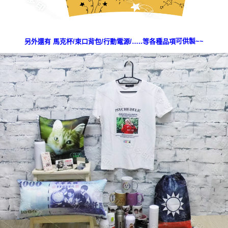
可供製~~
另外還有 馬克杯/束口背包/行動電源/…..等各種品項