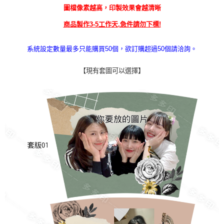
圖檔像素越高，印製效果會越清晰
商品製作3-5工作天,急件請勿下標!
系統設定數量最多只能購買50個，欲訂購超過50個請洽詢。
【現有套圖可以選擇】