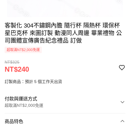
客製化 304不鏽鋼內膽 隨行杯 隔熱杯 環保杯
星巴克杯 來圖訂製 動漫同人周邊 畢業禮物 公
司團體宣傳廣告紀念禮品 訂做
超取滿NT$2,000免運
NT$325
NT$240
訂製商品：預計 5 個工作天出貨
付款與運送方式
超取滿NT$2,000免運
付款方式
商品特色
信用卡一次付款