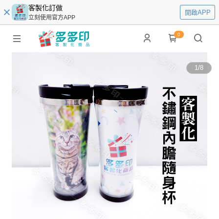
客製化訂做
開啟APP
立刻使用官方APP
0
1
/
8