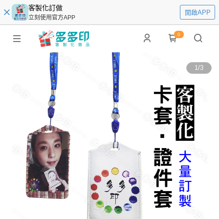
客製化訂做
開啟APP
立刻使用官方APP
0
1
/
3