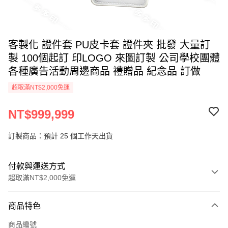
客製化 證件套 PU皮卡套 證件夾 批發 大量訂
製 100個起訂 印LOGO 來圖訂製 公司學校團體
各種廣告活動周邊商品 禮贈品 紀念品 訂做
超取滿NT$2,000免運
NT$999,999
訂製商品：預計 25 個工作天出貨
付款與運送方式
超取滿NT$2,000免運
付款方式
商品特色
信用卡一次付款
商品編號