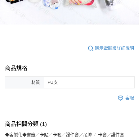
顯示電腦版詳細說明
商品規格
材質
PU皮
客服
商品相關分類 (1)
◆客製化◆書籤／卡貼／卡套／證件套／吊牌
卡套／證件套