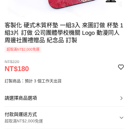
客製化 硬式木質杯墊 一組3入 來圖訂做 杯墊 1
組3片 訂做 公司團體學校機關 Logo 動漫同人
周邊社團禮贈品 紀念品 訂製
超取滿NT$2,000免運
NT$220
NT$180
訂製商品：預計 3 個工作天出貨
請選擇商品選項
付款與運送方式
超取滿NT$2,000免運