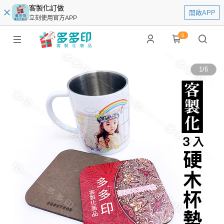
客製化訂做
開啟APP
立刻使用官方APP
0
1
/
6