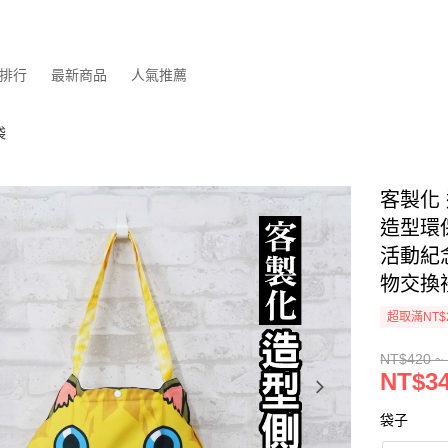
排行
最新商品
人氣推薦
袋
客製化
造型環
活動紀
物交換
超取滿NT$
NT$420 ~
NT$34
袋子