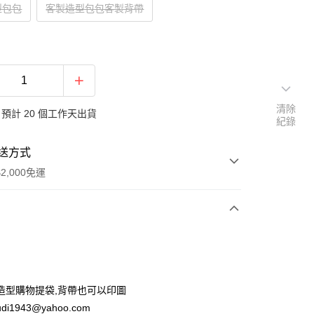
型包包
客製造型包包客製背帶
清除
預計 20 個工作天出貨
紀錄
送方式
2,000免運
次付款
付款
造型購物提袋,背帶也可以印圖
di1943@yahoo.com