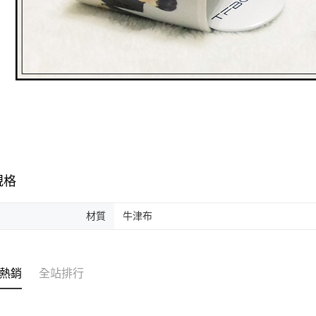
規格
材質
牛津布
熱銷
全站排行