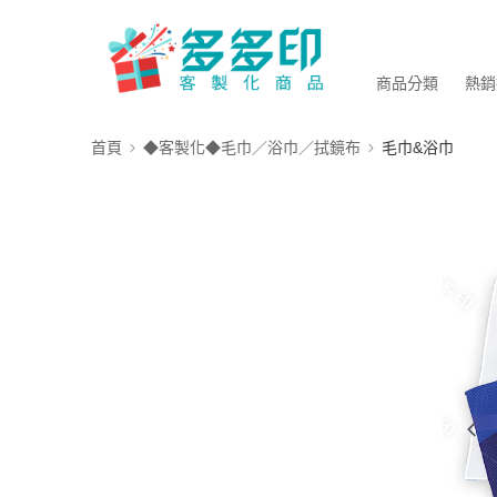
商品分類
熱銷
首頁
◆客製化◆毛巾／浴巾／拭鏡布
毛巾&浴巾