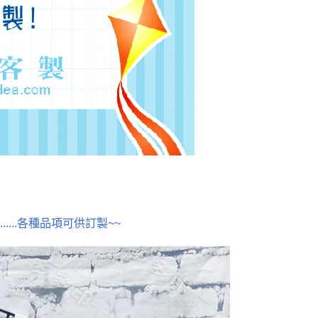
...各種品項可供訂製~~