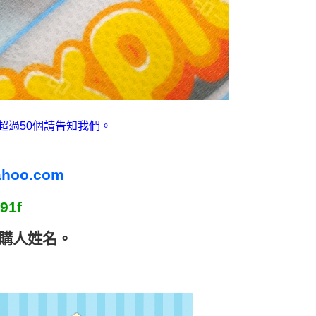
超過50個請告知我們。
ahoo.com
91f
購人姓名
。