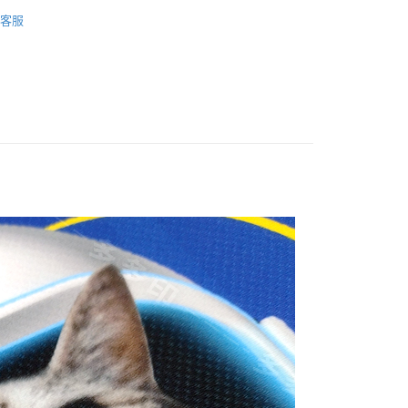
5，滿NT$2,000(含以上)免運費
◆毛巾／浴巾／拭鏡布
毛巾&浴巾
客服
項】
恩沛科技股份有限公司提供之「AFTEE先享後付」服務完成之
依本服務之必要範圍內提供個人資料，並將交易相關給付款項請
80，滿NT$10,000(含以上)免運費
讓予恩沛科技股份有限公司。
個人資料處理事宜，請瀏覽以下網址：
ee.tw/terms/#terms3
00
年的使用者請事先徵得法定代理人或監護人之同意方可使用
E先享後付」，若未經同意申辦者引起之損失，本公司不負相關責
AFTEE先享後付」時，將依據個別帳號之用戶狀況，依本公司
核予不同之上限額度；若仍有額度不足之情形，本公司將視審查
用戶進行身份認證。
一人註冊多個帳號或使用他人資訊註冊。若發現惡意使用之情
科技股份有限公司將有權停止該用戶之使用額度並採取法律行