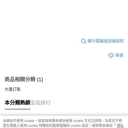
顯示電腦版詳細說明
客服
商品相關分類 (1)
大量訂製
本分類熱銷
全站排行
本網站中使用 cookie，欲查詢有關本網站使用 cookie 方式之詳情，及若您不希
熱門標籤
望在電腦上使用 cookie 時應如何變更電腦的 cookie 設定，請參閱本網站「
隱私