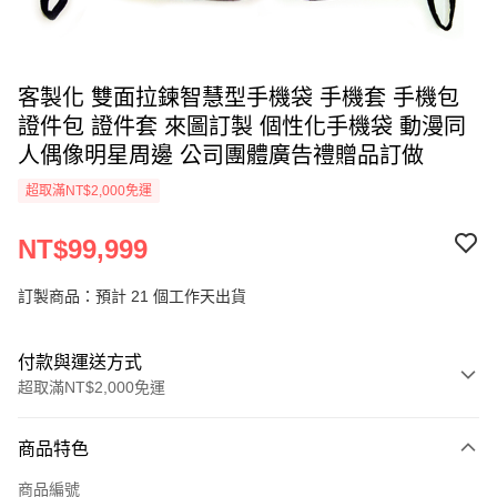
客製化 雙面拉鍊智慧型手機袋 手機套 手機包
證件包 證件套 來圖訂製 個性化手機袋 動漫同
人偶像明星周邊 公司團體廣告禮贈品訂做
超取滿NT$2,000免運
NT$99,999
訂製商品：預計 21 個工作天出貨
付款與運送方式
超取滿NT$2,000免運
付款方式
商品特色
信用卡一次付款
商品編號