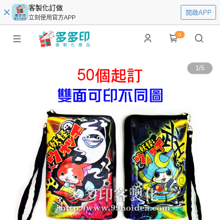
客製化訂做
開啟APP
立刻使用官方APP
0
1
/
5