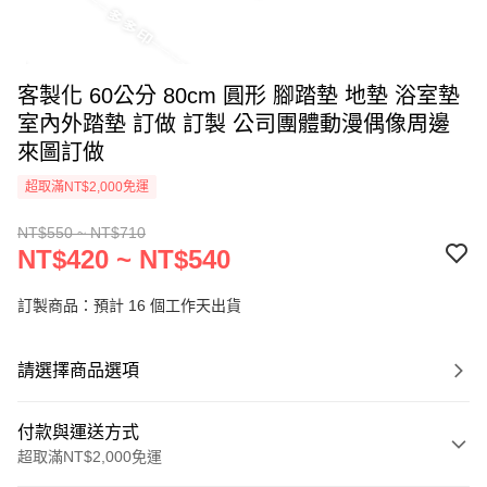
客製化 60公分 80cm 圓形 腳踏墊 地墊 浴室墊
室內外踏墊 訂做 訂製 公司團體動漫偶像周邊
來圖訂做
超取滿NT$2,000免運
NT$550 ~ NT$710
NT$420 ~ NT$540
訂製商品：預計 16 個工作天出貨
請選擇商品選項
付款與運送方式
超取滿NT$2,000免運