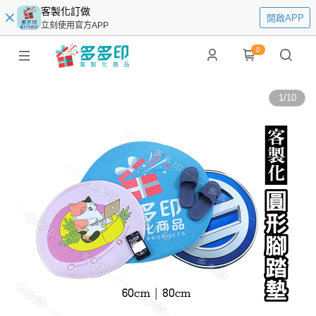
客製化訂做
開啟APP
立刻使用官方APP
0
1
/
10