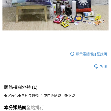
顯示電腦版詳細說明
客服
商品相關分類 (1)
◆客製化◆各種包袋類
束口收納袋／雜物袋
本分類熱銷
全站排行