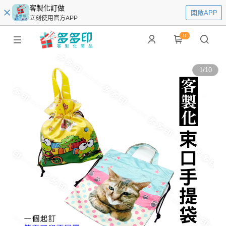
客製化訂做
開啟APP
立刻使用官方APP
0
1
/
10