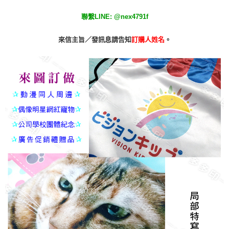
請求用戶進行身份認證。
５．嚴禁一人註冊多個帳號或使用他人資訊註冊。若發現惡意使用之情形，
聯繫LINE: @nex4791f
恩沛科技股份有限公司將有權停止該用戶之使用額度並採取法律行動。
來信主旨／發訊息請告知
訂購人姓名
。