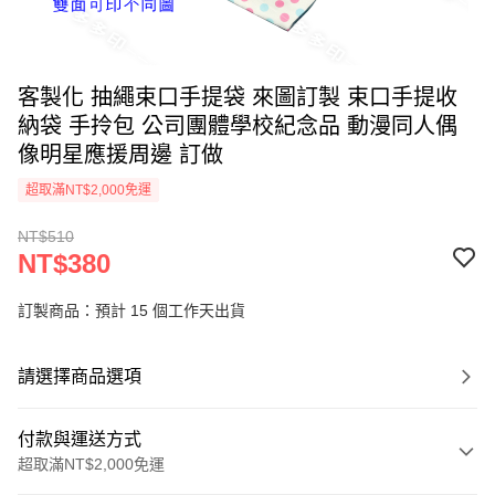
客製化 抽繩束口手提袋 來圖訂製 束口手提收
納袋 手拎包 公司團體學校紀念品 動漫同人偶
像明星應援周邊 訂做
超取滿NT$2,000免運
NT$510
NT$380
訂製商品：預計 15 個工作天出貨
請選擇商品選項
付款與運送方式
超取滿NT$2,000免運