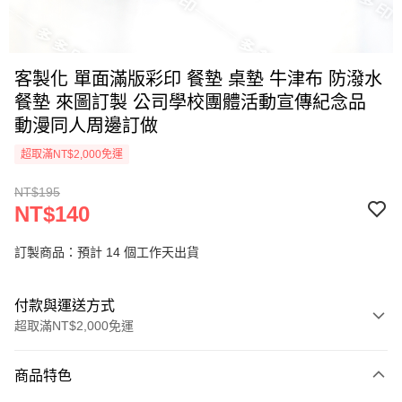
客製化 單面滿版彩印 餐墊 桌墊 牛津布 防潑水
餐墊 來圖訂製 公司學校團體活動宣傳紀念品
動漫同人周邊訂做
超取滿NT$2,000免運
NT$195
NT$140
訂製商品：預計 14 個工作天出貨
付款與運送方式
超取滿NT$2,000免運
付款方式
商品特色
信用卡一次付款