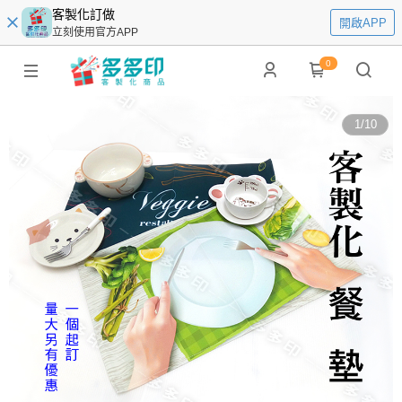
客製化訂做
開啟APP
立刻使用官方APP
0
1
/
10