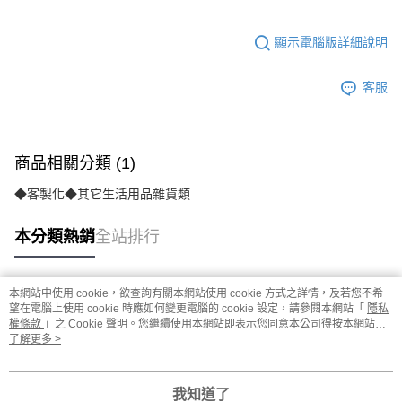
顯示電腦版詳細說明
客服
商品相關分類 (1)
◆客製化◆其它生活用品雜貨類
本分類熱銷
全站排行
本網站中使用 cookie，欲查詢有關本網站使用 cookie 方式之詳情，及若您不希
熱門標籤
望在電腦上使用 cookie 時應如何變更電腦的 cookie 設定，請參閱本網站「
隱私
權條款
」之 Cookie 聲明。您繼續使用本網站即表示您同意本公司得按本網站使
用條款之 Cookie 聲明使用 cookie。
了解更多 >
我知道了