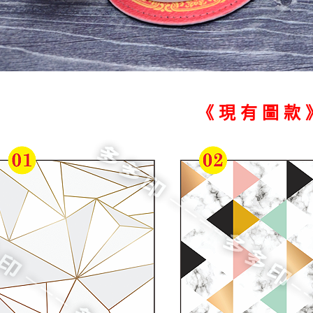
《 現 有 圖 款 