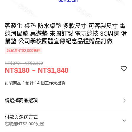
客製化 桌墊 防水桌墊 多款尺寸 可客製尺寸 電
競滑鼠墊 桌遊墊 來圖訂製 電玩競技 3C周邊 滑
鼠墊 公司學校團體宣傳紀念品禮贈品訂做
超取滿NT$2,000免運
NT$270 ~ NT$2,330
NT$180 ~ NT$1,840
訂製商品：預計 14 個工作天出貨
請選擇商品選項
付款與運送方式
超取滿NT$2,000免運