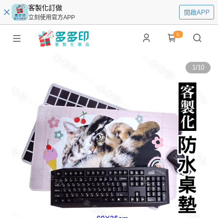
客製化訂做
開啟APP
立刻使用官方APP
0
1
/
10