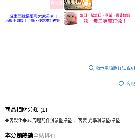
顯示電腦版詳細說明
客服
商品相關分類 (1)
◆客製化◆3C周邊配件滑鼠墊桌墊
客製 光學滑鼠墊/桌墊
本分類熱銷
全站排行