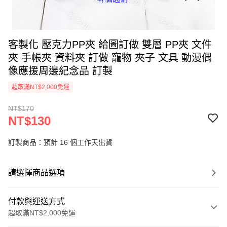
客製化 壓克力PP夾 給圖訂做 雙層 PP夾 文件
夾 手帳夾 資料夾 訂做 寵物 夾子 文具 動漫偶
像應援周邊紀念品 訂製
超取滿NT$2,000免運
NT$170
NT$130
訂製商品：預計 16 個工作天出貨
請選擇商品選項
付款與運送方式
超取滿NT$2,000免運