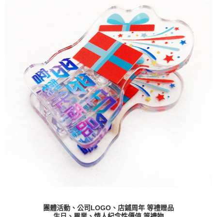
團體活動、公司LOGO、店鋪周年 等禮贈品
生日、畢業、情人紀念性價值 等禮物