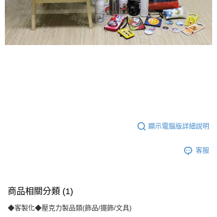
顯示電腦版詳細說明
客服
商品相關分類 (1)
◆客製化◆壓克力製品類(飾品/擺飾/文具)