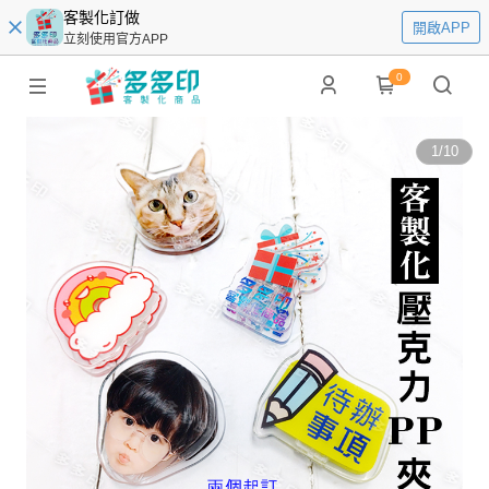
客製化訂做
開啟APP
立刻使用官方APP
0
1
/
10