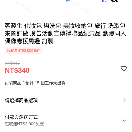
客製化 化妝包 盥洗包 美妝收納包 旅行 洗漱包
來圖訂做 廣告活動宣傳禮贈品紀念品 動漫同人
偶像應援周邊 訂製
超取滿NT$2,000免運
NT$445
NT$340
訂製商品：預計 15 個工作天出貨
請選擇商品選項
付款與運送方式
超取滿NT$2,000免運