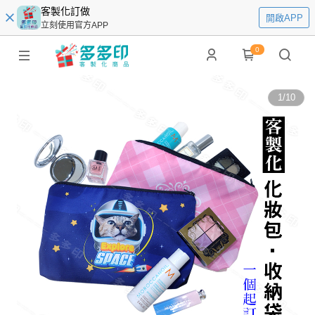
客製化訂做
開啟APP
立刻使用官方APP
0
1
/
10