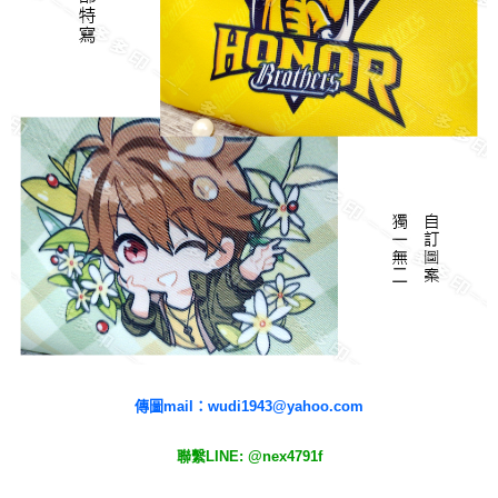
請求用戶進行身份認證。
５．嚴禁一人註冊多個帳號或使用他人資訊註冊。若發現惡意使用之情形，
恩沛科技股份有限公司將有權停止該用戶之使用額度並採取法律行動。
傳圖mail：wudi1943@yahoo.com
聯繫LINE: @nex4791f