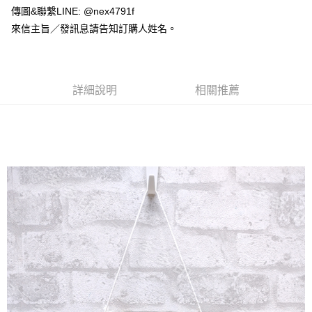
付款後全家取貨
結帳頁面，進行簡訊認證並確認金額後，即可完成結帳。
傳圖&聯繫LINE: @nex4791f
２．訂單成立數日內，您將收到繳費通知簡訊。
每筆NT$65，滿NT$2,000(含以上)免運費
３．收到繳費通知簡訊後14天內，點擊此簡訊中的連結，可透過四大超商／
來信主旨／發訊息請告知訂購人姓名。
ATM／網路銀行／等多元方式進行付款，方視為交易完成。
7-11付款取貨
※ 請注意：結帳手續完成當下不需立刻繳費，但若您需要取消訂單，請聯絡
每筆NT$65，滿NT$2,000(含以上)免運費
購買商品的店家。未經商家同意取消之訂單仍視為有效，需透過AFTEE先享
後付繳納相關費用。
付款後7-11取貨
※ 交易是否成功請以「AFTEE先享後付 」之結帳頁面顯示為準，若有關於
詳細說明
相關推薦
是否繳費成功／繳費後需取消欲退款等相關疑問，請聯繫「AFTEE先享後付
每筆NT$65，滿NT$2,000(含以上)免運費
客戶支援中心」
https://netprotections.freshdesk.com/support/home
宅配
【注意事項】
１．透過由恩沛科技股份有限公司提供之「AFTEE先享後付」服務完成之交
每筆NT$180，滿NT$10,000(含以上)免運費
易，需依本服務之必要範圍內提供個人資料，並將交易相關給付款項請求債
權轉讓予恩沛科技股份有限公司。
郵寄
２．關於個人資料處理事宜，請瀏覽以下網址：
每筆NT$100
https://aftee.tw/terms/#terms3
３．未成年的使用者請事先徵得法定代理人或監護人之同意方可使用
「AFTEE先享後付」，若未經同意申辦者引起之損失，本公司不負相關責
任。
４．使用「AFTEE先享後付」時，將依據個別帳號之用戶狀況，依本公司即
時審查核予不同之上限額度；若仍有額度不足之情形，本公司將視審查結果
請求用戶進行身份認證。
５．嚴禁一人註冊多個帳號或使用他人資訊註冊。若發現惡意使用之情形，
恩沛科技股份有限公司將有權停止該用戶之使用額度並採取法律行動。