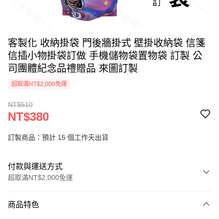
客製化 收納掛袋 門後牆掛式 壁掛收納袋 信箋
信插小物掛袋訂做 手機儲物袋置物袋 訂製 公
司團體紀念品禮贈品 來圖訂製
超取滿NT$2,000免運
NT$510
NT$380
訂製商品：預計 15 個工作天出貨
付款與運送方式
超取滿NT$2,000免運
付款方式
商品特色
信用卡一次付款